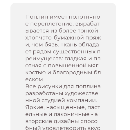
Поплин имеет полотняно
е переплетение, вырабат
ывается из более тонкой
хлопчато-бумажной пряж
и, чем бязь. Ткань облада
ет рядом существенных п
реимуществ: гладкая и пл
отная с повышенной мяг
костью и благородным бл
еском.
Все рисунки для поплина
разработаны художестве
нной студией компании.
Яркие, насыщенные, паст
ельные и лаконичные - а
вторские дизайны спосо
бный удовлетворить вкус