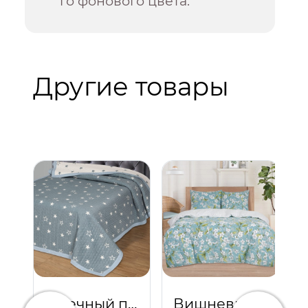
го фонового цвета.
Другие товары
Млечный путь
Вишневый сад