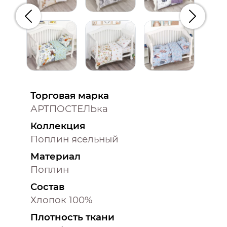
Предыдущий
Следую
Торговая марка
АРТПОСТЕЛЬка
Коллекция
Поплин ясельный
Материал
Поплин
Состав
Хлопок 100%
Плотность ткани