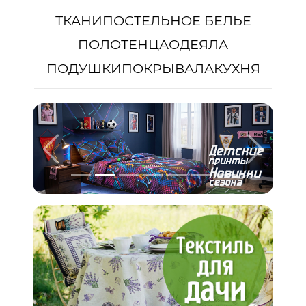
ТКАНИ
ПОСТЕЛЬНОЕ БЕЛЬЕ
ПОЛОТЕНЦА
ОДЕЯЛА
ПОДУШКИ
ПОКРЫВАЛА
КУХНЯ
Предыдущий
Следую