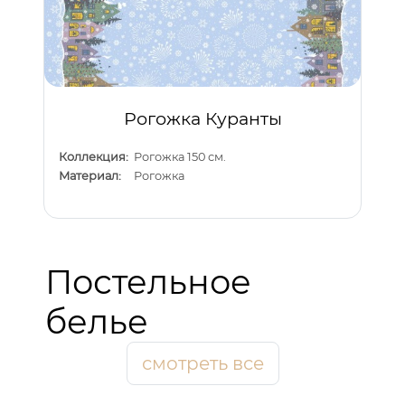
Рогожка Куранты
Коллекция:
Рогожка 150 см.
Материал:
Рогожка
Постельное
белье
смотреть все