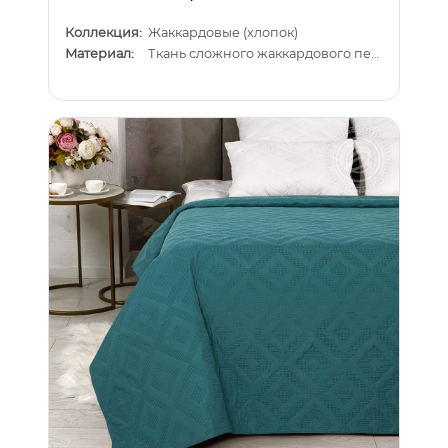
Коллекция:
Жаккардовые (хлопок)
Материал:
Ткань сложного жаккардового переплетения внутри п/э нитка