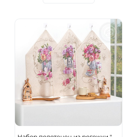
Набор полотенец из рогожки "Ретро"