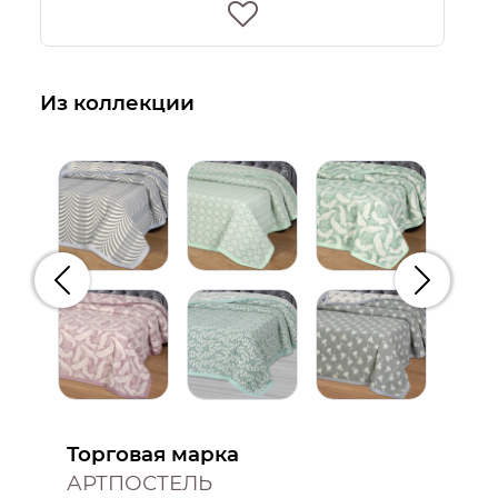
Из коллекции
Предыдущий
Следую
Торговая марка
АРТПОСТЕЛЬ