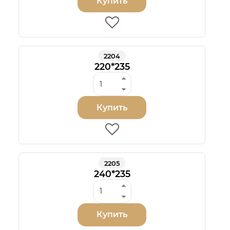
Купить
2204
220*235
Купить
2205
240*235
Купить