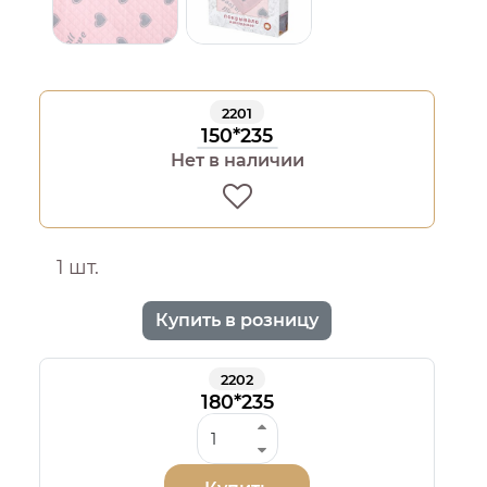
2201
150*235
Нет в наличии
1 шт.
Купить в розницу
2202
180*235