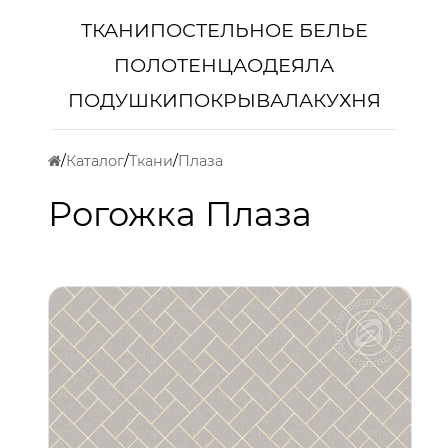
ТКАНИ
ПОСТЕЛЬНОЕ БЕЛЬЕ
ПОЛОТЕНЦА
ОДЕЯЛА
ПОДУШКИ
ПОКРЫВАЛА
КУХНЯ
Каталог
Ткани
Плаза
Рогожка Плаза