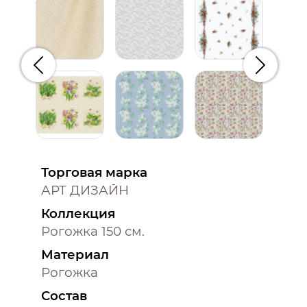
Предыдущий
Следую
Торговая марка
АРТ ДИЗАЙН
Коллекция
Рогожка 150 см.
Материал
Рогожка
Состав