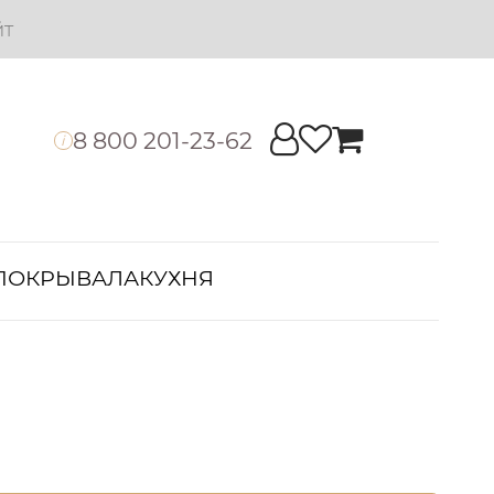
йт
8 800 201-23-62
i
ПОКРЫВАЛА
КУХНЯ