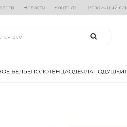
алоги
Новости
Контакты
Розничный са
ОЕ БЕЛЬЕ
ПОЛОТЕНЦА
ОДЕЯЛА
ПОДУШКИ