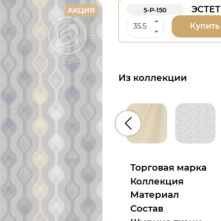
ЭСТЕТ
АКЦИЯ
5-Р-150
Купить
Из коллекции
Предыдущий
Торговая марка
Коллекция
Материал
Состав