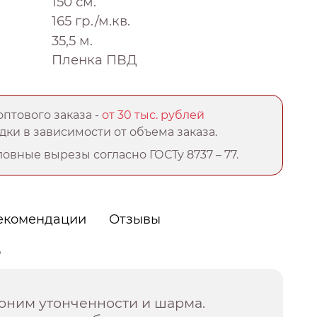
150 см.
165 гр./м.кв.
35,5 м.
Пленка ПВД
птового заказа -
от 30 тыс. рублей
ки в зависимости от объема заказа.
овные вырезы согласно ГОСТу 8737 – 77.
екомендации
Отзывы
о
ноним утонченности и шарма.