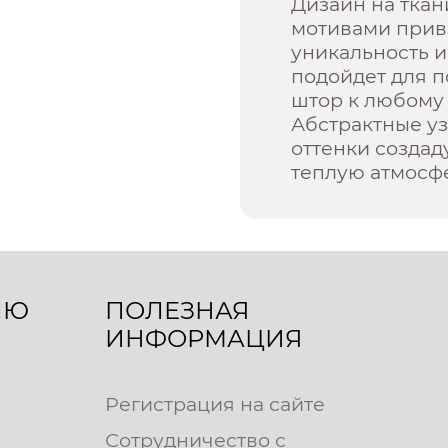
Дизайн на ткан
мотивами привн
уникальность и 
подойдет для п
штор к любому
Абстрактные у
оттенки создад
теплую атмосф
ЛЮ
ПОЛЕЗНАЯ
ИНФОРМАЦИЯ
Регистрация на сайте
Сотрудничество с