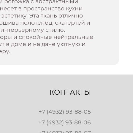
и рогожка с абстрактными
есет в пространство кухни
эстетику. Эта ткань отлично
ошива полотенец, скатертей и
 интерьерному стилю.
зоры и спокойные нейтральные
ут в доме и на даче уютную и
еру.
КОНТАКТЫ
+7 (4932) 93-88-05
+7 (4932) 93-88-06