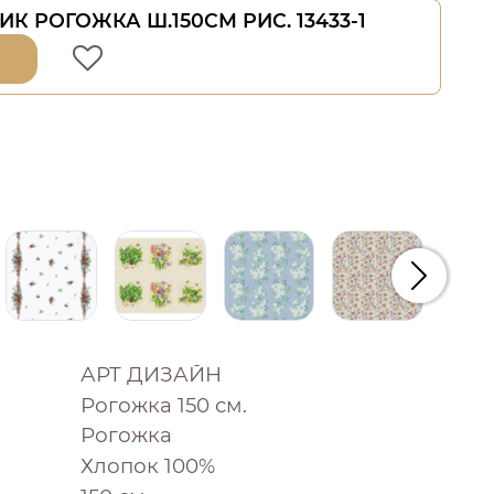
ИК РОГОЖКА Ш.150СМ РИС. 13433-1
Следую
АРТ ДИЗАЙН
Рогожка 150 см.
Рогожка
Хлопок 100%