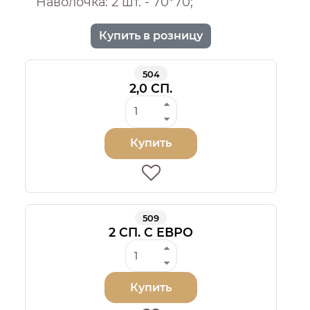
Наволочка: 2 шт. - 70*70;
Купить в розницу
504
2,0 СП.
Купить
509
2 СП. С ЕВРО
Купить