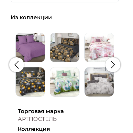
Из коллекции
Предыдущий
Следую
Торговая марка
АРТПОСТЕЛЬ
Коллекция