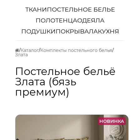
ТКАНИ
ПОСТЕЛЬНОЕ БЕЛЬЕ
ПОЛОТЕНЦА
ОДЕЯЛА
ПОДУШКИ
ПОКРЫВАЛА
КУХНЯ
Каталог
Комплекты постельного белья
Злата
Постельное бельё
Злата (бязь
премиум)
НОВИНКА