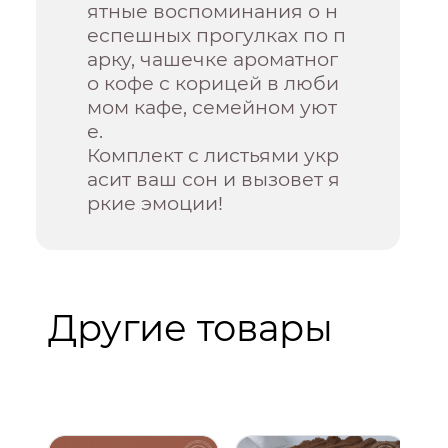
ятные воспоминания о н
еспешных прогулках по п
арку, чашечке ароматног
о кофе с корицей в люби
мом кафе, семейном уют
е.
Комплект с листьями укр
асит ваш сон и вызовет я
ркие эмоции!
Другие товары