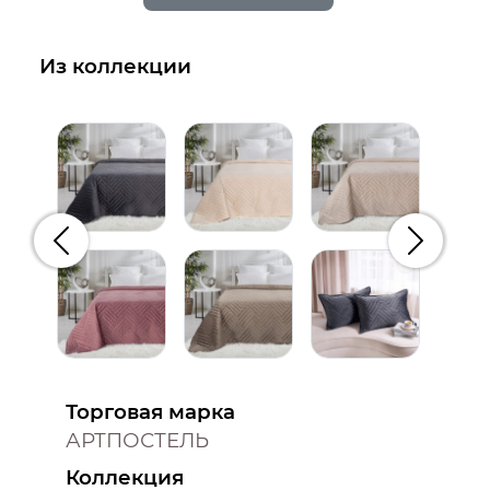
Из коллекции
Предыдущий
Следую
Торговая марка
АРТПОСТЕЛЬ
Коллекция