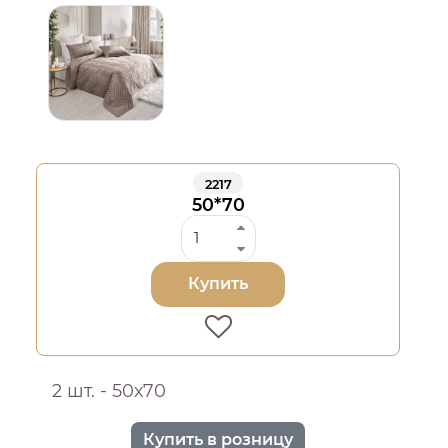
2217
50*70
Купить
2 шт. - 50х70
Купить в розницу