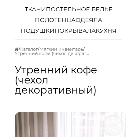
ТКАНИ
ПОСТЕЛЬНОЕ БЕЛЬЕ
ПОЛОТЕНЦА
ОДЕЯЛА
ПОДУШКИ
ПОКРЫВАЛА
КУХНЯ
Каталог
Мягкий инвентарь
Утренний кофе (чехол декоративный)
Утренний кофе
(чехол
декоративный)