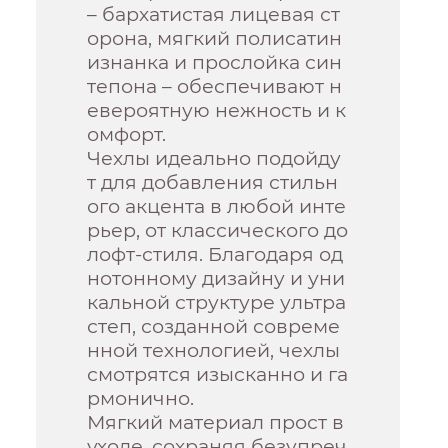
– бархатистая лицевая ст
орона, мягкий полисатин
изнанка и прослойка син
тепона – обеспечивают н
евероятную нежность и к
омфорт.
Чехлы идеально подойду
т для добавления стильн
ого акцента в любой инте
рьер, от классического до
лофт-стиля. Благодаря од
нотонному дизайну и уни
кальной структуре ультра
степ, созданной совреме
нной технологией, чехлы
смотрятся изысканно и га
рмонично.
Мягкий материал прост в
уходе, сохраняя безупреч