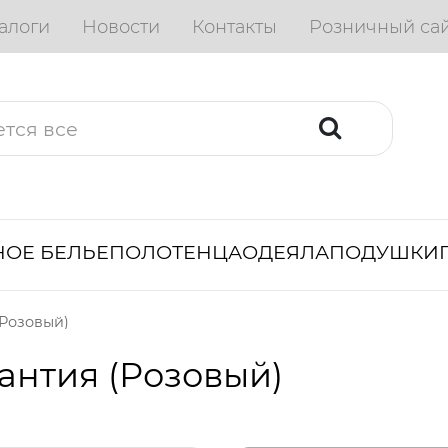
алоги
Новости
Контакты
Розничный са
ОЕ БЕЛЬЕ
ПОЛОТЕНЦА
ОДЕЯЛА
ПОДУШКИ
(Розовый)
антия (Розовый)