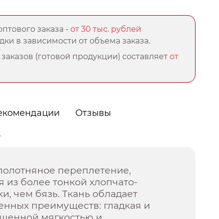
птового заказа -
от 30 тыс. рублей
ки в зависимости от объема заказа.
заказов (готовой продукции) составляет
от
екомендации
Отзывы
о
полотняное переплетение,
 из более тонкой хлопчато-
, чем бязь. Ткань обладает
енных преимуществ: гладкая и
ышенной мягкостью и