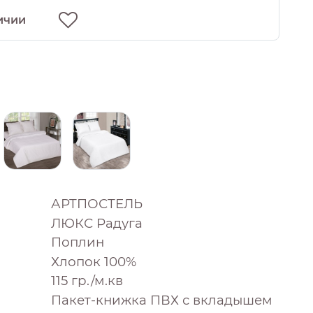
ичии
АРТПОСТЕЛЬ
ЛЮКС Радуга
Поплин
Хлопок 100%
115 гр./м.кв
Пакет-книжка ПВХ с вкладышем