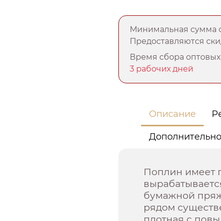
Минимальная сумма о
Предоставляются скид
Время сбора оптовых 
3 рабочих дней
Описание
Р
Дополнительн
Поплин имеет 
вырабатывается
бумажной пряжи
рядом существ
плотная с пов