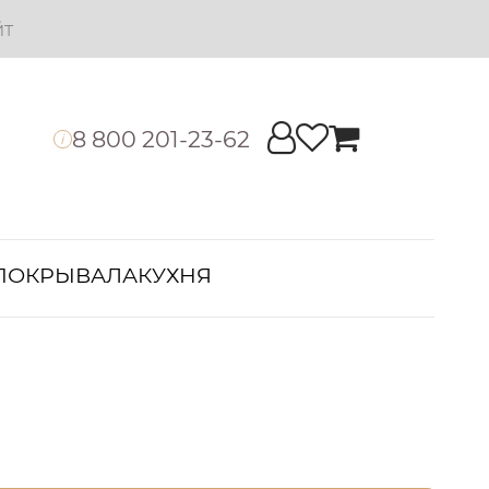
йт
8 800 201-23-62
i
ПОКРЫВАЛА
КУХНЯ