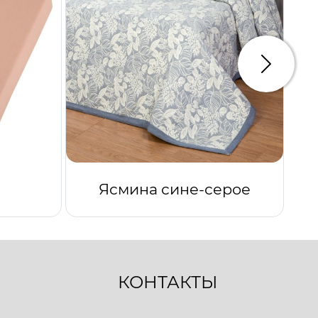
Следую
Ясмина сине-серое
КОНТАКТЫ