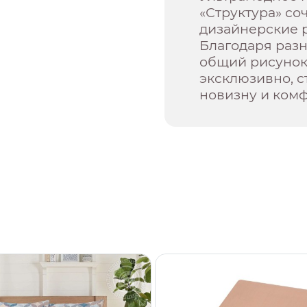
«Структура» со
дизайнерские 
Благодаря раз
общий рисунок,
эксклюзивно, с
новизну и комф