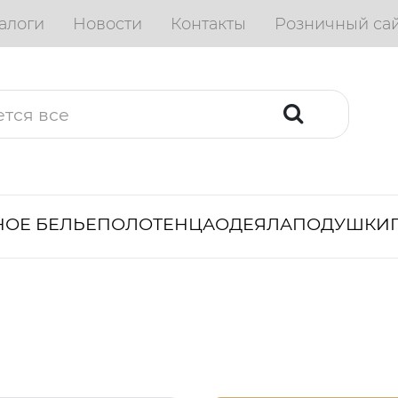
алоги
Новости
Контакты
Розничный са
ОЕ БЕЛЬЕ
ПОЛОТЕНЦА
ОДЕЯЛА
ПОДУШКИ