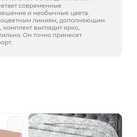
четает современные
решения и необычные цвета.
ноцветным линиям, дополняющим
 комплект выглядит ярко,
тильно. Он точно принесет
орт.