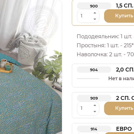
1,5 СП.
900
Купить
Пододеяльник: 1 шт. -
Простыня: 1 шт. - 215*
Наволочка: 2 шт. - 70
2,0 СП
904
Нет в нал
2 СП.
909
Купить
ЕВРО
914