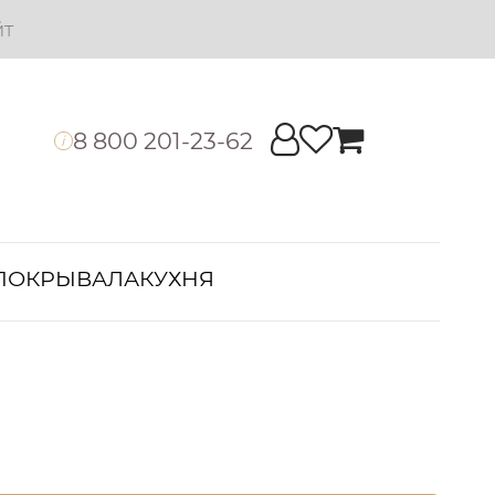
йт
8 800 201-23-62
i
ПОКРЫВАЛА
КУХНЯ