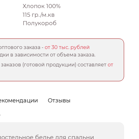
Хлопок 100%
115 гр./м.кв
Полукороб
птового заказа -
от 30 тыс. рублей
ки в зависимости от объема заказа.
заказов (готовой продукции) составляет
от
екомендации
Отзывы
о
постельное белье для спальни