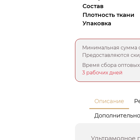
Состав
Плотность ткани
Упаковка
Минимальная сумма о
Предоставляются скид
Время сбора оптовых 
3 рабочих дней
Описание
Р
Дополнительн
Ультрамодное 