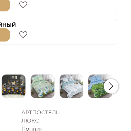
ЙНЫЙ
Следую
АРТПОСТЕЛЬ
ЛЮКС
Поплин