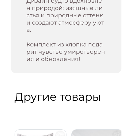
Дизайн будто вдохновлё
н природой: изящные ли
стья и природные оттенк
и создают атмосферу уют
а.
Комплект из хлопка пода
рит чувство умиротворен
ия и обновления!
Другие товары