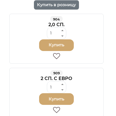
Купить в розницу
904
2,0 СП.
Купить
909
2 СП. С ЕВРО
Купить