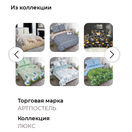
Из коллекции
Предыдущий
Следую
Торговая марка
АРТПОСТЕЛЬ
Коллекция
ЛЮКС