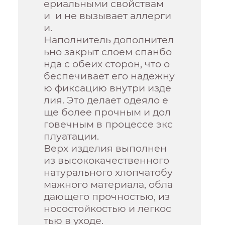
ериальными свойствам
и и не вызывает аллерги
и.
Наполнитель дополнител
ьно закрыт слоем спанбо
нда с обеих сторон, что о
беспечивает его надежну
ю фиксацию внутри изде
лия. Это делает одеяло е
ще более прочным и дол
говечным в процессе экс
плуатации.
Верх изделия выполнен
из высококачественного
натурального хлопчатобу
мажного материала, обла
дающего прочностью, из
носостойкостью и легкос
тью в уходе.