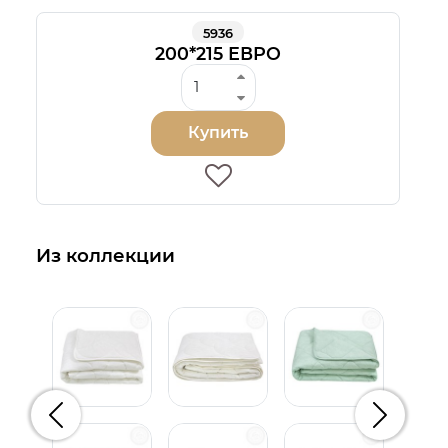
5936
200*215 ЕВРО
Купить
Из коллекции
Предыдущий
Следую