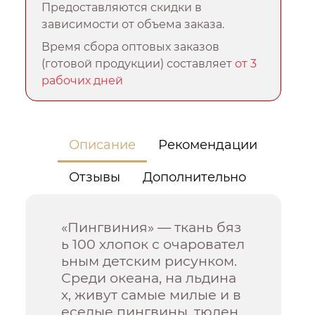
Предоставляются скидки в
зависимости от объема заказа.
Время сбора оптовых заказов
(готовой продукции) составляет
от 3
рабочих дней
Описание
Рекомендации
Отзывы
Дополнительно
«Пингвиния» — ткань бяз
ь 100 хлопок с очаровател
ьным детским рисунком.
Среди океана, на льдина
х, живут самые милые и в
еселые пингвины, тюлен