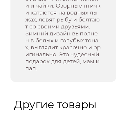
и и чайки. Озорные птичк
и катаются на водных лы
жах, ловят рыбу и болтаю
т со своими друзьями.
Зимний дизайн выполне
н в белых и голубых тона
х, выглядит красочно и ор
игинально. Это чудесный
подарок для детей, мам и
пап.
Другие товары