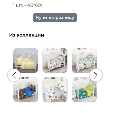
1 шт. - 40*60;
Купить в розницу
Из коллекции
Предыдущий
Следую