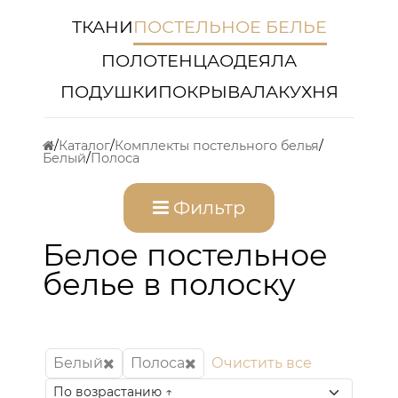
ТКАНИ
ПОСТЕЛЬНОЕ БЕЛЬЕ
ПОЛОТЕНЦА
ОДЕЯЛА
ПОДУШКИ
ПОКРЫВАЛА
КУХНЯ
Каталог
Комплекты постельного белья
Белый
Полоса
Фильтр
Белое постельное
белье в полоску
Белый
Полоса
Очистить все